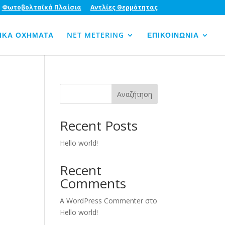
Φωτοβολταϊκά Πλαίσια
Αντλίες Θερμότητας
ΙΚΑ ΟΧΗΜΑΤΑ
NET METERING
ΕΠΙΚΟΙΝΩΝΙΑ
Αναζήτηση
Recent Posts
Hello world!
Recent
Comments
A WordPress Commenter
στο
Hello world!